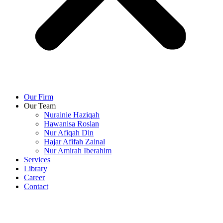
Our Firm
Our Team
Nurainie Haziqah
Hawanisa Roslan
Nur Afiqah Din
Hajar Afifah Zainal
Nur Amirah Iberahim
Services
Library
Career
Contact