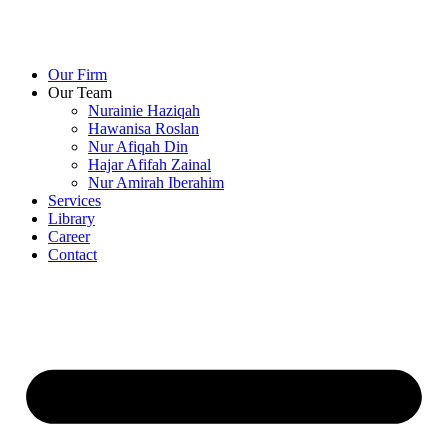
Our Firm
Our Team
Nurainie Haziqah
Hawanisa Roslan
Nur Afiqah Din
Hajar Afifah Zainal
Nur Amirah Iberahim
Services
Library
Career
Contact