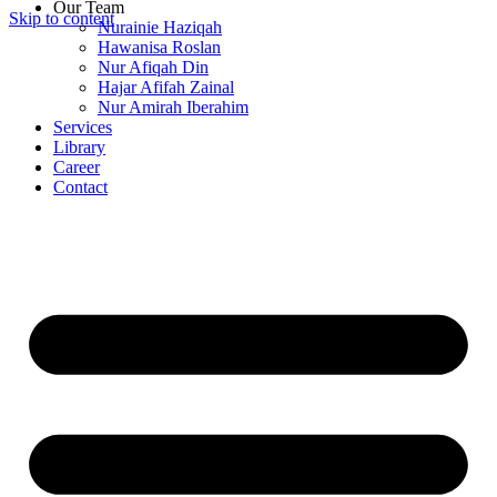
Our Team
Skip to content
Nurainie Haziqah
Hawanisa Roslan
Nur Afiqah Din
Hajar Afifah Zainal
Nur Amirah Iberahim
Services
Library
Career
Contact