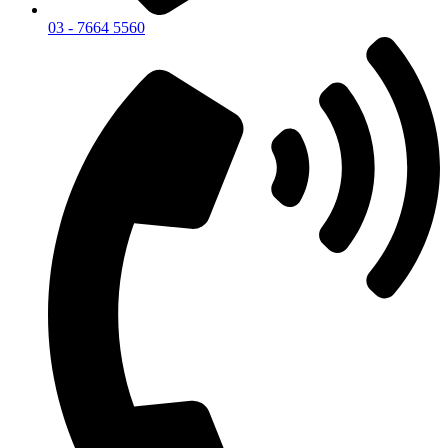
03 - 7664 5560